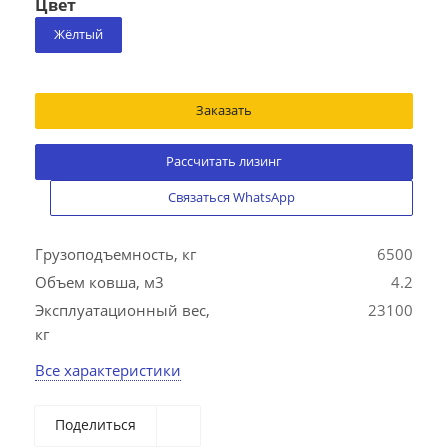
Цвет
Жёлтый
Заказать
Рассчитать лизинг
Связаться WhatsApp
Грузоподъемность, кг
6500
Объем ковша, м3
4.2
Эксплуатационный вес,
23100
кг
Все характеристики
Поделиться