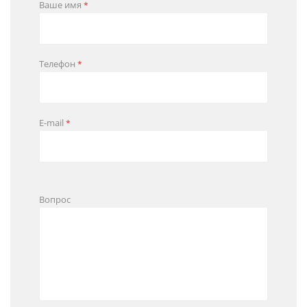
Ваше имя
*
Телефон
*
E-mail
*
Вопрос