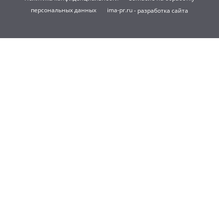
персональных данных
ima-pr.ru
- разработка сайта