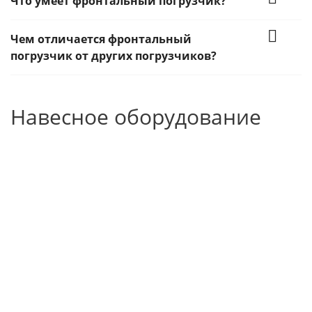
Что умеет фронтальный погрузчик?
Чем отличается фронтальный
погрузчик от других погрузчиков?
Навесное оборудование
Ковш
Захват
Ковш с
Вилы дл