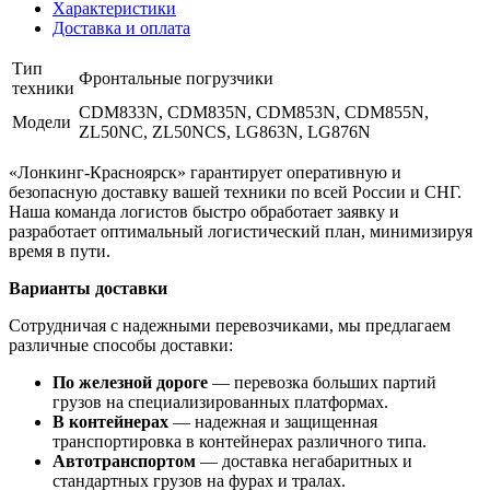
Характеристики
Доставка и оплата
Тип
Фронтальные погрузчики
техники
CDM833N, CDM835N, CDM853N, CDM855N,
Модели
ZL50NC, ZL50NCS, LG863N, LG876N
«Лонкинг-Красноярск» гарантирует оперативную и
безопасную доставку вашей техники по всей России и СНГ.
Наша команда логистов быстро обработает заявку и
разработает оптимальный логистический план, минимизируя
время в пути.
Варианты доставки
Сотрудничая с надежными перевозчиками, мы предлагаем
различные способы доставки:
По железной дороге
— перевозка больших партий
грузов на специализированных платформах.
В контейнерах
— надежная и защищенная
транспортировка в контейнерах различного типа.
Автотранспортом
— доставка негабаритных и
стандартных грузов на фурах и тралах.