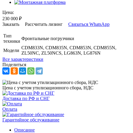
Цена:
230 000
₽
Заказать
Рассчитать лизинг
Связаться WhatsApp
Тип
Фронтальные погрузчики
техники
CDM833N, CDM835N, CDM853N, CDM855N,
Модели
ZL50NC, ZL50NCS, LG863N, LG876N
Все характеристики
Поделиться
Цена с учетом утилизационного сбора, НДС
Доставка по РФ и СНГ
Оплата
Гарантийное обслуживание
Описание