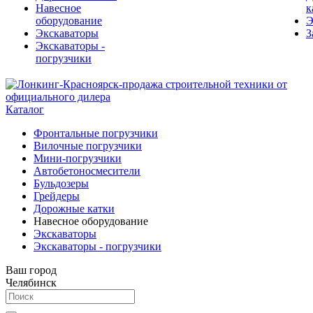
Навесное
к
оборудование
Э
Экскаваторы
З
Экскаваторы -
погрузчики
Каталог
Фронтальные погрузчики
Вилочные погрузчики
Мини-погрузчики
Автобетоносмесители
Бульдозеры
Грейдеры
Дорожные катки
Навесное оборудование
Экскаваторы
Экскаваторы - погрузчики
Ваш город
Челябинск