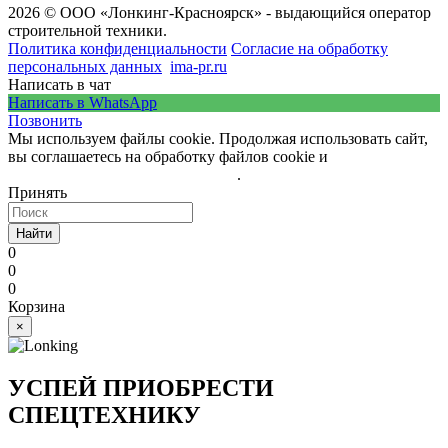
2026 © ООО «Лонкинг-Красноярск» - выдающийся оператор
строительной техники.
Политика конфиденциальности
Согласие на обработку
персональных данных
ima-pr.ru
- разработка сайта
Написать в чат
Написать в WhatsApp
Позвонить
Мы используем файлы cookie. Продолжая использовать сайт,
вы соглашаетесь на обработку файлов cookie и
политику
обработки персональных данных
.
Принять
Найти
0
0
0
Корзина
×
УСПЕЙ ПРИОБРЕСТИ
СПЕЦТЕХНИКУ