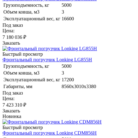
Грузоподъемность, кг
5000
Объем ковша, м3
3
Эксплуатационный вес, кг
16600
Под заказ
Цена:
7 180 036
₽
Заказать
Быстрый просмотр
Фронтальный погрузчик Lonking LG855H
Грузоподъемность, кг
5000
Объем ковша, м3
3
Эксплуатационный вес, кг
17200
Габариты, мм
8560х3010х3380
Под заказ
Цена:
7 423 310
₽
Заказать
Новинка
Быстрый просмотр
Фронтальный погрузчик Lonking CDM856H