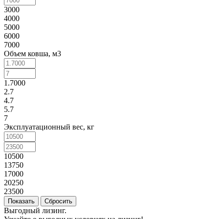
3000
4000
5000
6000
7000
Объем ковша, м3
1.7000
2.7
4.7
5.7
7
Эксплуатационный вес, кг
10500
13750
17000
20250
23500
Сбросить
Выгодный лизинг.