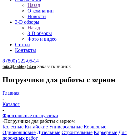
Назад
О компании
Новости
3-D обзоры
Назад
3-D обзоры
Фото и видео
Статьи
Контакты
8 (800) 222-05-14
Заказать звонок
info@lonking24.ru
Погрузчики для работы с зерном
Главная
-
Каталог
-
Фронтальные погрузчики
-
Погрузчики для работы с зерном
Колесные
Китайские
Универсальные
Ковшовые
Одноковшовые
Дизельные
Строительные
Карьерные
Для
дорожных работ