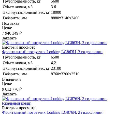
Грузоподъемность, кг
5600
Объем ковша, м3
3.6
Эксплуатационный вес, кг
18000
Габариты, мм
8880х3140х3400
Под заказ
Цена:
7 946 349
₽
Заказать
Быстрый просмотр
Фронтальный погрузчик Lonking LG863H, 3 гидролинии
Грузоподъемность, кг
6500
Объем ковша, м3
4,2
Эксплуатационный вес, кг
23100
Габариты, мм
8760х3200х3510
В наличии
Цена:
9 612 776
₽
Заказать
Быстрый просмотр
Фронтальный погрузчик Lonking LG876N, 2 гидролинии