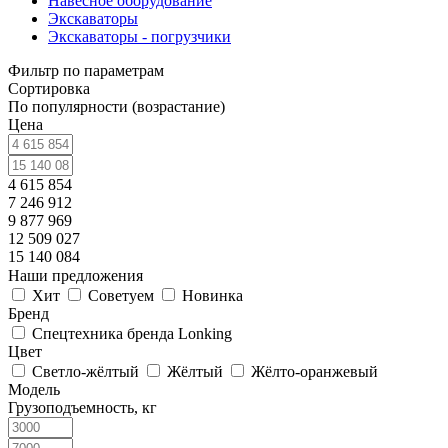
Навесное оборудование
Экскаваторы
Экскаваторы - погрузчики
Фильтр по параметрам
Сортировка
По популярности (возрастание)
Цена
4 615 854
7 246 912
9 877 969
12 509 027
15 140 084
Наши предложения
Хит
Советуем
Новинка
Бренд
Спецтехника бренда Lonking
Цвет
Светло-жёлтый
Жёлтый
Жёлто-оранжевый
Модель
Грузоподъемность, кг