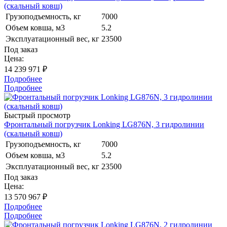
(скальный ковш)
Грузоподъемность, кг
7000
Объем ковша, м3
5.2
Эксплуатационный вес, кг
23500
Под заказ
Цена:
14 239 971 ₽
Подробнее
Подробнее
Быстрый просмотр
Фронтальный погрузчик Lonking LG876N, 3 гидролинии
(скальный ковш)
Грузоподъемность, кг
7000
Объем ковша, м3
5.2
Эксплуатационный вес, кг
23500
Под заказ
Цена:
13 570 967 ₽
Подробнее
Подробнее