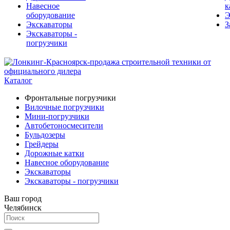
Навесное
к
оборудование
Э
Экскаваторы
З
Экскаваторы -
погрузчики
Каталог
Фронтальные погрузчики
Вилочные погрузчики
Мини-погрузчики
Автобетоносмесители
Бульдозеры
Грейдеры
Дорожные катки
Навесное оборудование
Экскаваторы
Экскаваторы - погрузчики
Ваш город
Челябинск