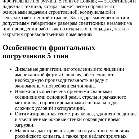
Фронтальные погрузчики 5 тонн от Lonking — эффективная и
надежная техника, которая может легко справиться с
основными задачами строительной, коммунальной и
сельскохозяйственной отрасли. Благодаря маневренности и
допустимым габаритным размерам спецтехника незаменима
при проведении работ как на открытых площадках, так и в
закрытых производственных помещениях.
Особенности фронтальных
погрузчиков 5 тонн
Дизельные двигатели, изготовленные по лицензии
американской фирмы Cummins, обеспечивают
необходимую производительность наряду с
экономичным потреблением топлива.
Надежность обеспечена прочными сварными
соединениями основной рамы, стрелы и рычажного
механизма, спроектированными специально для
сложных условий эксплуатации.
Оптимизированная геометрия ковша, удлиненное днище
и увеличенные боковые стенки сокращают время
загрузки.
Машины адаптированы для эксплуатации в условиях
российского климата, а также при неблагоприятных