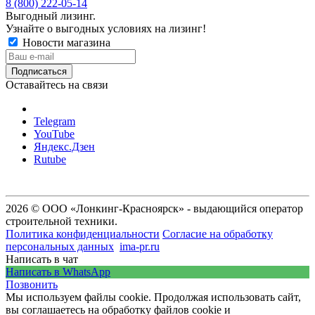
8 (800) 222-05-14
Выгодный лизинг.
Узнайте о выгодных условиях на лизинг!
Новости магазина
Оставайтесь на связи
Telegram
YouTube
Яндекс.Дзен
Rutube
2026 © ООО «Лонкинг-Красноярск» - выдающийся оператор
строительной техники.
Политика конфиденциальности
Согласие на обработку
персональных данных
ima-pr.ru
- разработка сайта
Написать в чат
Написать в WhatsApp
Позвонить
Мы используем файлы cookie. Продолжая использовать сайт,
вы соглашаетесь на обработку файлов cookie и
политику