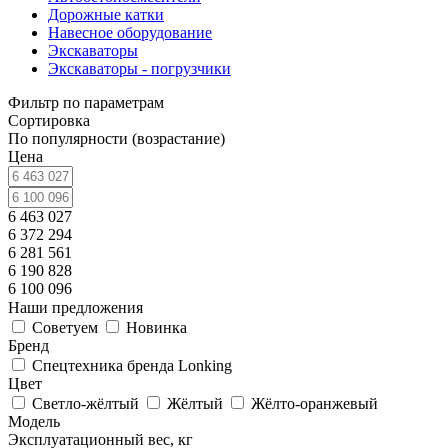
Дорожные катки
Навесное оборудование
Экскаваторы
Экскаваторы - погрузчики
Фильтр по параметрам
Сортировка
По популярности (возрастание)
Цена
6 463 027
6 372 294
6 281 561
6 190 828
6 100 096
Наши предложения
Советуем
Новинка
Бренд
Спецтехника бренда Lonking
Цвет
Светло-жёлтый
Жёлтый
Жёлто-оранжевый
Модель
Эксплуатационный вес, кг