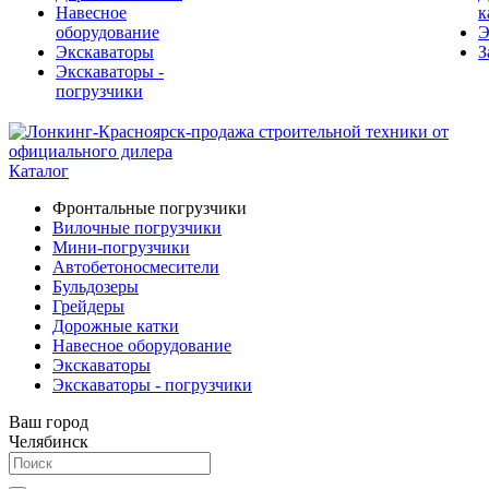
Навесное
к
оборудование
Э
Экскаваторы
З
Экскаваторы -
погрузчики
Каталог
Фронтальные погрузчики
Вилочные погрузчики
Мини-погрузчики
Автобетоносмесители
Бульдозеры
Грейдеры
Дорожные катки
Навесное оборудование
Экскаваторы
Экскаваторы - погрузчики
Ваш город
Челябинск