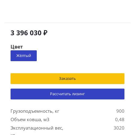
3 396 030 ₽
Цвет
Жёлтый
Заказать
Рассчитать лизинг
Грузоподъемность, кг
900
Объем ковша, м3
0,48
Эксплуатационный вес,
3020