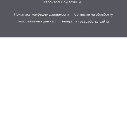
строительной техники.
Политика конфиденциальности
Согласие на обработку
персональных данных
ima-pr.ru
- разработка сайта