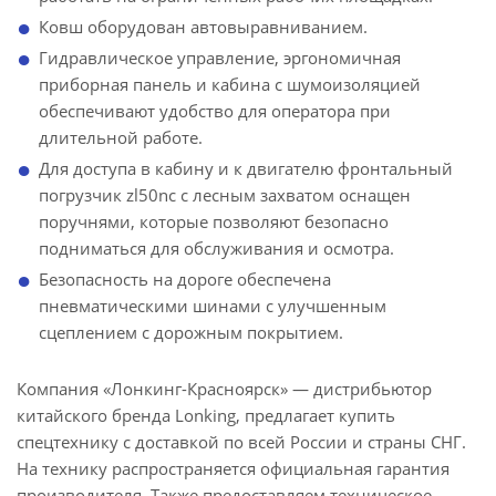
Ковш оборудован автовыравниванием.
Гидравлическое управление, эргономичная
приборная панель и кабина с шумоизоляцией
обеспечивают удобство для оператора при
длительной работе.
Для доступа в кабину и к двигателю фронтальный
погрузчик zl50nc с лесным захватом оснащен
поручнями, которые позволяют безопасно
подниматься для обслуживания и осмотра.
Безопасность на дороге обеспечена
пневматическими шинами с улучшенным
сцеплением с дорожным покрытием.
Компания «Лонкинг-Красноярск» — дистрибьютор
китайского бренда Lonking, предлагает купить
спецтехнику с доставкой по всей России и страны СНГ.
На технику распространяется официальная гарантия
производителя. Также предоставляем техническое