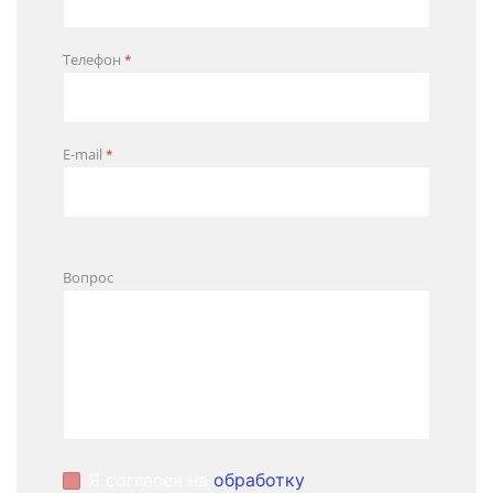
Телефон
*
E-mail
*
Вопрос
Я согласен на
обработку