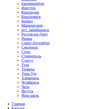
Екатеринбург
Иркутск
Краснодар
Красноярск
Кызыл
Маньчжурия
пгт. Забайкальск
Ростов-на-Дону
Рязань
Санкт-Петербург
Смоленск
Сочи
Ставрополь
Сургут
Тула
Тюмень
Улан-Удэ
Хабаровск
Челябинск
Чита
Якутск
Ярославль
Главная
Каталог