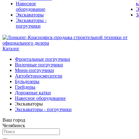
Навесное
к
оборудование
Э
Экскаваторы
З
Экскаваторы -
погрузчики
Каталог
Фронтальные погрузчики
Вилочные погрузчики
Мини-погрузчики
Автобетоносмесители
Бульдозеры
Грейдеры
Дорожные катки
Навесное оборудование
Экскаваторы
Экскаваторы - погрузчики
Ваш город
Челябинск