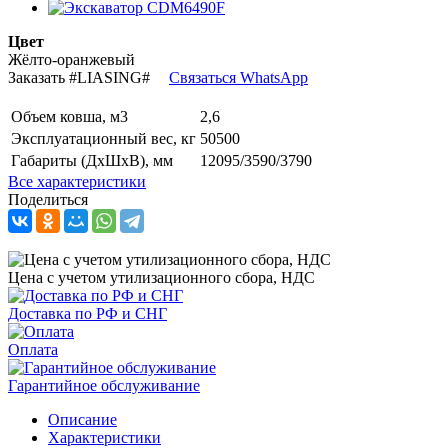
Цвет
Жёлто-оранжевый
Заказать
#LIASING#
Связаться WhatsApp
Объем ковша, м3
2,6
Эксплуатационный вес, кг
50500
Габариты (ДхШхВ), мм
12095/3590/3790
Все характеристики
Поделиться
Цена с учетом утилизационного сбора, НДС
Доставка по РФ и СНГ
Оплата
Гарантийное обслуживание
Описание
Характеристики