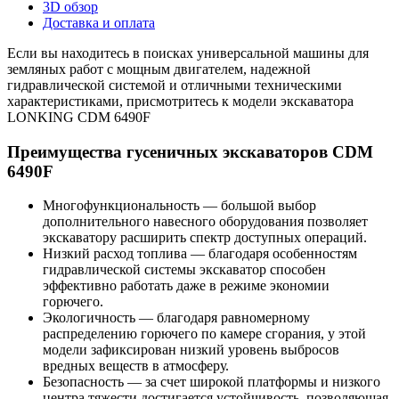
3D обзор
Доставка и оплата
Если вы находитесь в поисках универсальной машины для
земляных работ с мощным двигателем, надежной
гидравлической системой и отличными техническими
характеристиками, присмотритесь к модели экскаватора
LONKING CDM 6490F
Преимущества гусеничных экскаваторов CDM
6490F
Многофункциональность — большой выбор
дополнительного навесного оборудования позволяет
экскаватору расширить спектр доступных операций.
Низкий расход топлива — благодаря особенностям
гидравлической системы экскаватор способен
эффективно работать даже в режиме экономии
горючего.
Экологичность — благодаря равномерному
распределению горючего по камере сгорания, у этой
модели зафиксирован низкий уровень выбросов
вредных веществ в атмосферу.
Безопасность — за счет широкой платформы и низкого
центра тяжести достигается устойчивость, позволяющая