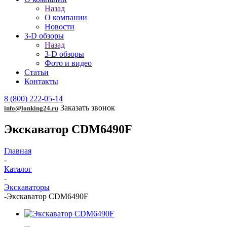
Назад
О компании
Новости
3-D обзоры
Назад
3-D обзоры
Фото и видео
Статьи
Контакты
8 (800) 222-05-14
Заказать звонок
info@lonking24.ru
Экскаватор CDM6490F
Главная
-
Каталог
-
Экскаваторы
-
Экскаватор CDM6490F