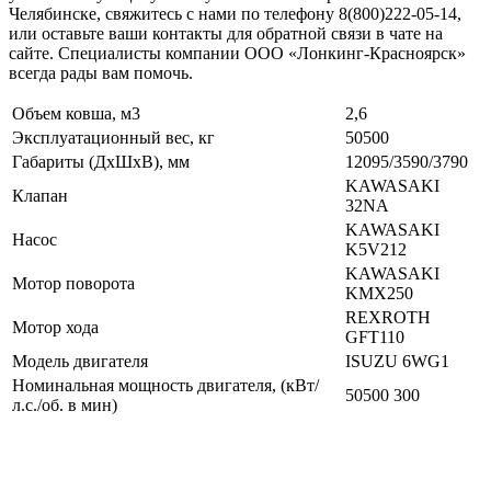
Челябинске, свяжитесь с нами по телефону 8(800)222-05-14,
или оставьте ваши контакты для обратной связи в чате на
сайте. Специалисты компании ООО «Лонкинг-Красноярск»
всегда рады вам помочь.
Объем ковша, м3
2,6
Эксплуатационный вес, кг
50500
Габариты (ДхШхВ), мм
12095/3590/3790
KAWASAKI
Клапан
32NA
KAWASAKI
Насос
K5V212
KAWASAKI
Мотор поворота
KMX250
REXROTH
Мотор хода
GFT110
Модель двигателя
ISUZU 6WG1
Номинальная мощность двигателя, (кВт/
50500 300
л.с./об. в мин)