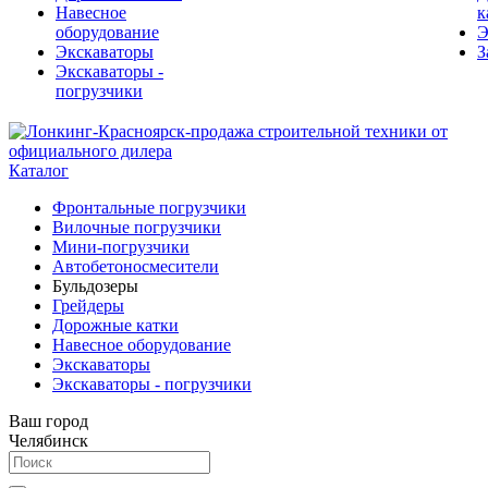
Навесное
к
оборудование
Э
Экскаваторы
З
Экскаваторы -
погрузчики
Каталог
Фронтальные погрузчики
Вилочные погрузчики
Мини-погрузчики
Автобетоносмесители
Бульдозеры
Грейдеры
Дорожные катки
Навесное оборудование
Экскаваторы
Экскаваторы - погрузчики
Ваш город
Челябинск