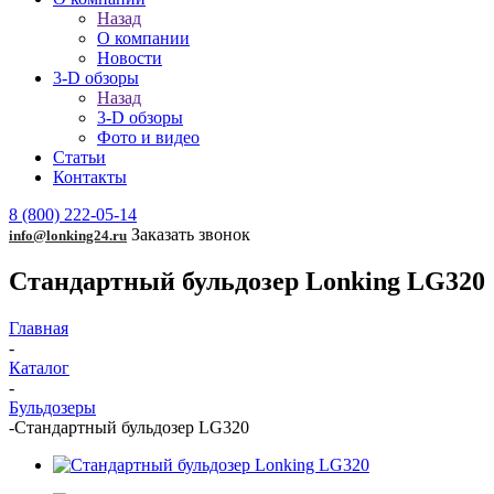
Назад
О компании
Новости
3-D обзоры
Назад
3-D обзоры
Фото и видео
Статьи
Контакты
8 (800) 222-05-14
Заказать звонок
info@lonking24.ru
Стандартный бульдозер Lonking LG320
Главная
-
Каталог
-
Бульдозеры
-
Стандартный бульдозер LG320