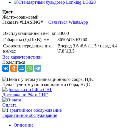
Цвет
Жёлто-оранжевый
Заказать
#LIASING#
Связаться WhatsApp
Эксплуатационный вес, кг
33600
Габариты (ДхШхВ), мм
8650/4130/3760
Скорость передвижения,
Вперед 3.6 \6.6 \11.5 / назад 4.4
км/час
\7.8 \13.5
Все характеристики
Поделиться
Цена с учетом утилизационного сбора, НДС
Доставка по РФ и СНГ
Оплата
Гарантийное обслуживание
Описание