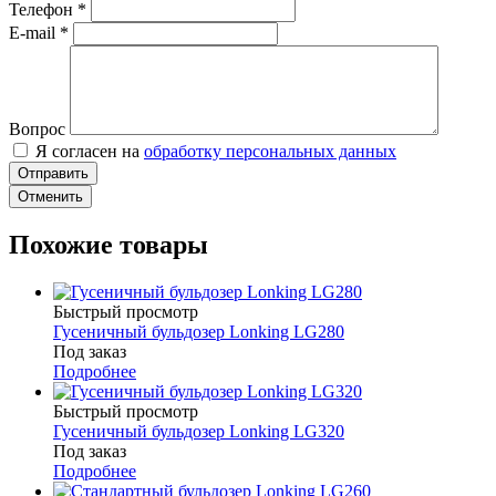
Телефон
*
E-mail
*
Вопрос
Я согласен на
обработку персональных данных
Отменить
Похожие товары
Быстрый просмотр
Гусеничный бульдозер Lonking LG280
Под заказ
Подробнее
Быстрый просмотр
Гусеничный бульдозер Lonking LG320
Под заказ
Подробнее