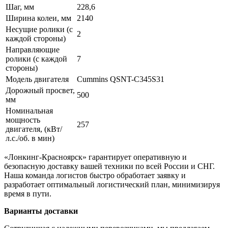
Шаг, мм
228,6
Ширина колеи, мм
2140
Несущие ролики (с
2
каждой стороны)
Направляющие
ролики (с каждой
7
стороны)
Модель двигателя
Cummins QSNT-C345S31
Дорожный просвет,
500
мм
Номинальная
мощность
257
двигателя, (кВт/
л.с./об. в мин)
«Лонкинг-Красноярск» гарантирует оперативную и
безопасную доставку вашей техники по всей России и СНГ.
Наша команда логистов быстро обработает заявку и
разработает оптимальный логистический план, минимизируя
время в пути.
Варианты доставки