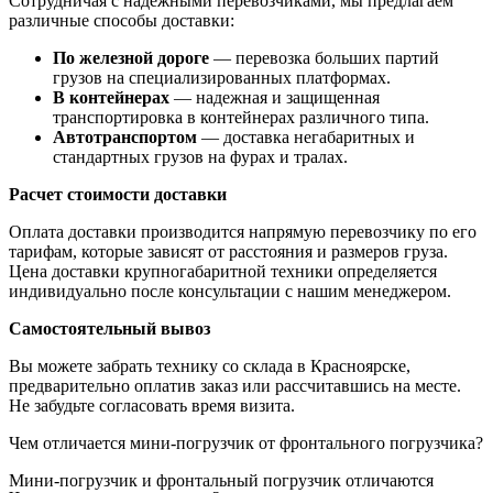
Сотрудничая с надежными перевозчиками, мы предлагаем
различные способы доставки:
По железной дороге
— перевозка больших партий
грузов на специализированных платформах.
В контейнерах
— надежная и защищенная
транспортировка в контейнерах различного типа.
Автотранспортом
— доставка негабаритных и
стандартных грузов на фурах и тралах.
Расчет стоимости доставки
Оплата доставки производится напрямую перевозчику по его
тарифам, которые зависят от расстояния и размеров груза.
Цена доставки крупногабаритной техники определяется
индивидуально после консультации с нашим менеджером.
Самостоятельный вывоз
Вы можете забрать технику со склада в Красноярске,
предварительно оплатив заказ или рассчитавшись на месте.
Не забудьте согласовать время визита.
Чем отличается мини-погрузчик от фронтального погрузчика?
Мини-погрузчик и фронтальный погрузчик отличаются