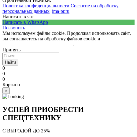
строительной техники.
Политика конфиденциальности
Согласие на обработку
персональных данных
ima-pr.ru
- разработка сайта
Написать в чат
Написать в WhatsApp
Позвонить
Мы используем файлы cookie. Продолжая использовать сайт,
вы соглашаетесь на обработку файлов cookie и
политику
обработки персональных данных
.
Принять
Найти
0
0
0
Корзина
×
УСПЕЙ ПРИОБРЕСТИ
СПЕЦТЕХНИКУ
С ВЫГОДОЙ ДО 25%