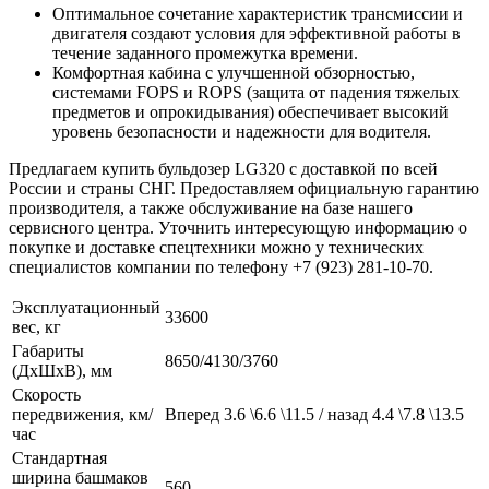
Оптимальное сочетание характеристик трансмиссии и
двигателя создают условия для эффективной работы в
течение заданного промежутка времени.
Комфортная кабина с улучшенной обзорностью,
системами FOPS и ROPS (защита от падения тяжелых
предметов и опрокидывания) обеспечивает высокий
уровень безопасности и надежности для водителя.
Предлагаем купить бульдозер LG320 с доставкой по всей
России и страны СНГ. Предоставляем официальную гарантию
производителя, а также обслуживание на базе нашего
сервисного центра. Уточнить интересующую информацию о
покупке и доставке спецтехники можно у технических
специалистов компании по телефону +7 (923) 281-10-70.
Эксплуатационный
33600
вес, кг
Габариты
8650/4130/3760
(ДхШхВ), мм
Скорость
передвижения, км/
Вперед 3.6 \6.6 \11.5 / назад 4.4 \7.8 \13.5
час
Стандартная
ширина башмаков
560