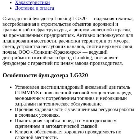
Характеристики
Доставка и оплата
Стандартный бульдозер Lonking LG320 — надежная техника,
востребованная в строительстве объектов дорожной и
гражданской инфраструктуры, агропромышленной отрасли,
на промышленных предприятиях. Активно используется для
планирования местности, расчистки территории от мусора,
снега, устройства неглубоких каналов, снятия верхнего слоя
почвы. ООО «Лонкинг-Красноярск» — ведущий
дистрибьютор китайского бренда Lonking, поставляет
бульдозеры с гарантией по ценам завода-производителя.
Особенности бульдозера LG320
Установлен шестицилиндровый дизельный двигатель
CUMMINS с повышенной тяговой мощностью наряду,
экономичным потреблением топлива и небольшими
затратами на техническое обслуживание.
Прочная ходовая часть с увеличенным ресурсом работы
в сложных условиях.
Планетарная коробка передач с многодисковым
сцеплением и автоматической смазкой.
Клиренс обеспечивает хорошую проходимость по
сложной местности.